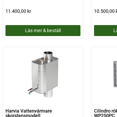
11.400,00
kr
10.500,00
Läs mer & beställ
L
Harvia Vattenvärmare
Cilindro r
skorstensmodell
WP250PC