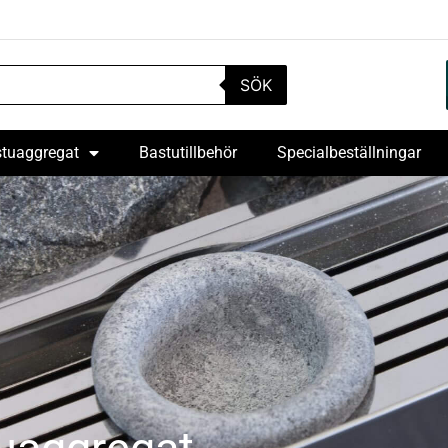
SÖK
tuaggregat
Bastutillbehör
Specialbeställningar