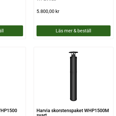
5.800,00
kr
ll
Läs mer & beställ
 WHP1500
Harvia skorstenspaket WHP1500M
svart