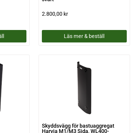
2.800,00
kr
ll
Läs mer & beställ
Skyddsvägg för bastuaggregat
Harvia M1/M3 Sida, WL400-