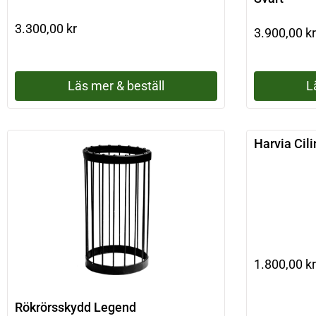
3.300,00
kr
3.900,00
kr
Läs mer & beställ
L
Harvia Cil
1.800,00
kr
Rökrörsskydd Legend