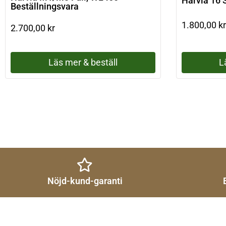
Harvia 16 
Beställningsvara
1.800,00
kr
2.700,00
kr
Läs mer & beställ
L
Nöjd-kund-garanti