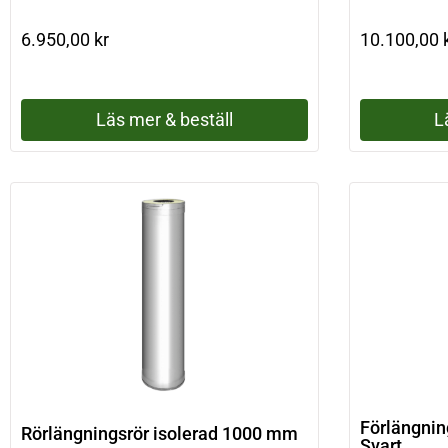
6.950,00
kr
10.100,00
Läs mer & beställ
L
Förlängnin
Rörlängningsrör isolerad 1000 mm
Svart