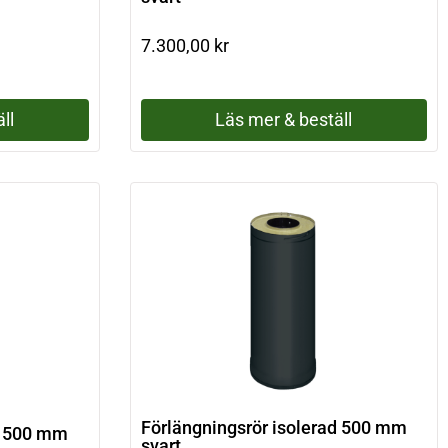
7.300,00
kr
ll
Läs mer & beställ
Förlängningsrör isolerad 500 mm
d 500 mm
svart