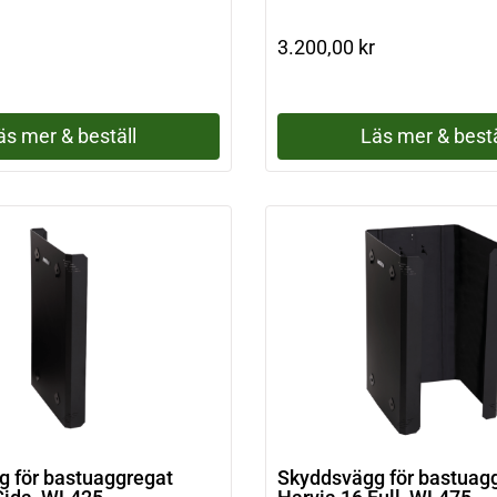
3.200,00
kr
äs mer & beställ
Läs mer & bestä
 för bastuaggregat
Skyddsvägg för bastuag