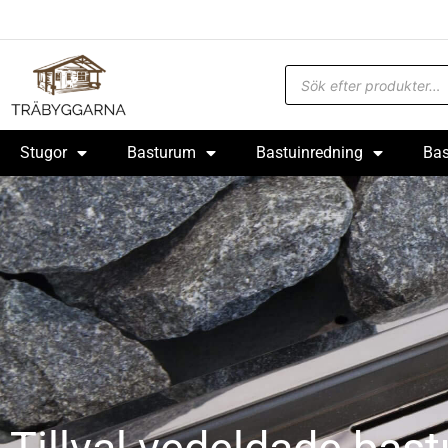
Stugor
Basturum
Bastuinredning
Bas