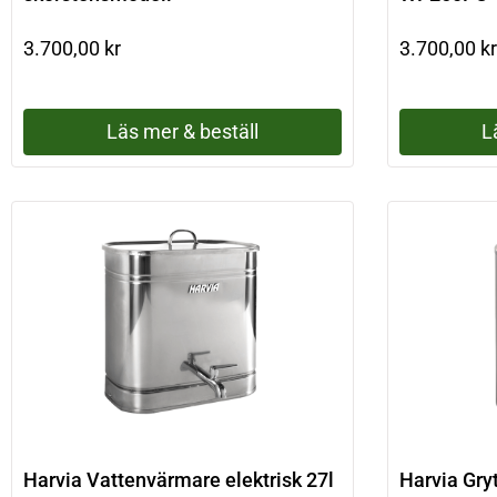
3.700,00
kr
3.700,00
kr
Läs mer & beställ
L
Harvia Vattenvärmare elektrisk 27l
Harvia Gryt