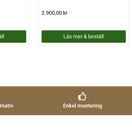
2.900,00
kr
ll
Läs mer & beställ
rnativ
Enkel montering