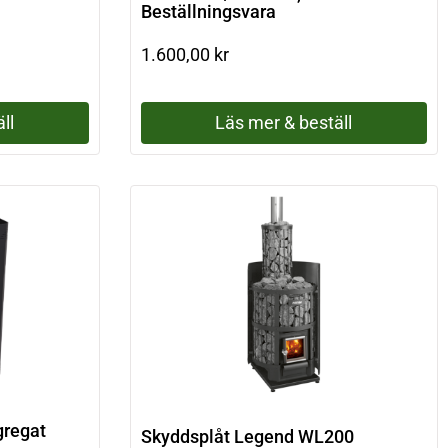
Beställningsvara
1.600,00
kr
ll
Läs mer & beställ
gregat
Skyddsplåt Legend WL200