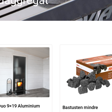
tuaggregat
Duo 9×19 Aluminium
Bastusten mindre