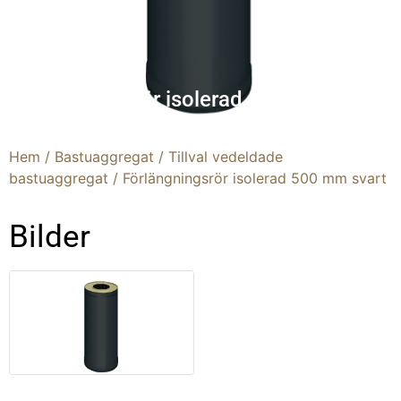
Förlängningsrör isolerad 500 mm svart
Hem
/
Bastuaggregat
/
Tillval vedeldade
bastuaggregat
/ Förlängningsrör isolerad 500 mm svart
Bilder