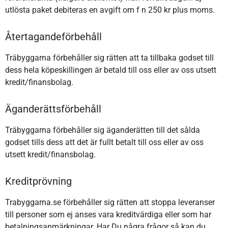
utlösta paket debiteras en avgift om f n 250 kr plus moms.
Återtagandeförbehåll
Träbyggarna förbehåller sig rätten att ta tillbaka godset till
dess hela köpeskillingen är betald till oss eller av oss utsett
kredit/finansbolag.
Äganderättsförbehåll
Träbyggarna förbehåller sig äganderätten till det sålda
godset tills dess att det är fullt betalt till oss eller av oss
utsett kredit/finansbolag.
Kreditprövning
Trabyggarna.se förbehåller sig rätten att stoppa leveranser
till personer som ej anses vara kreditvärdiga eller som har
betalningsanmärkningar. Har Du några frågor så kan du