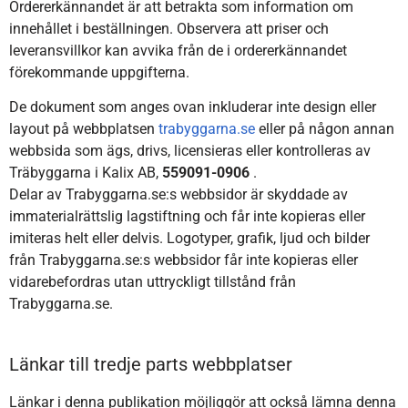
Ordererkännandet är att betrakta som information om
innehållet i beställningen. Observera att priser och
leveransvillkor kan avvika från de i ordererkännandet
förekommande uppgifterna.
De dokument som anges ovan inkluderar inte design eller
layout på webbplatsen
trabyggarna.se
eller på någon annan
webbsida som ägs, drivs, licensieras eller kontrolleras av
Träbyggarna i Kalix AB,
559091-0906
.
Delar av Trabyggarna.se:s webbsidor är skyddade av
immaterialrättslig lagstiftning och får inte kopieras eller
imiteras helt eller delvis. Logotyper, grafik, ljud och bilder
från Trabyggarna.se:s webbsidor får inte kopieras eller
vidarebefordras utan uttryckligt tillstånd från
Trabyggarna.se.
Länkar till tredje parts webbplatser
Länkar i denna publikation möjliggör att också lämna denna