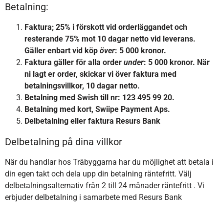
Betalning:
Faktura; 25% i förskott vid orderläggandet och
resterande 75% mot 10 dagar netto vid leverans.
Gäller enbart vid köp
över
: 5 000 kronor.
Faktura gäller för alla order
under
: 5 000 kronor. När
ni lagt er order, skickar vi över faktura med
betalningsvillkor, 10 dagar netto.
Betalning med Swish till nr: 123 495 99 20.
Betalning med kort, Swiipe Payment Aps.
Delbetalning eller faktura Resurs Bank
Delbetalning på dina villkor
När du handlar hos Träbyggarna har du möjlighet att betala i
din egen takt och dela upp din betalning räntefritt. Välj
delbetalningsalternativ från 2 till 24 månader räntefritt . Vi
erbjuder delbetalning i samarbete med Resurs Bank