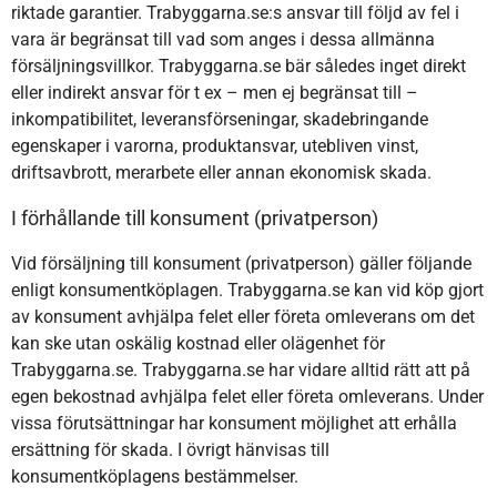
riktade garantier. Trabyggarna.se:s ansvar till följd av fel i
vara är begränsat till vad som anges i dessa allmänna
försäljningsvillkor. Trabyggarna.se bär således inget direkt
eller indirekt ansvar för t ex – men ej begränsat till –
inkompatibilitet, leveransförseningar, skadebringande
egenskaper i varorna, produktansvar, utebliven vinst,
driftsavbrott, merarbete eller annan ekonomisk skada.
I förhållande till konsument (privatperson)
Vid försäljning till konsument (privatperson) gäller följande
enligt konsumentköplagen. Trabyggarna.se kan vid köp gjort
av konsument avhjälpa felet eller företa omleverans om det
kan ske utan oskälig kostnad eller olägenhet för
Trabyggarna.se. Trabyggarna.se har vidare alltid rätt att på
egen bekostnad avhjälpa felet eller företa omleverans. Under
vissa förutsättningar har konsument möjlighet att erhålla
ersättning för skada. I övrigt hänvisas till
konsumentköplagens bestämmelser.