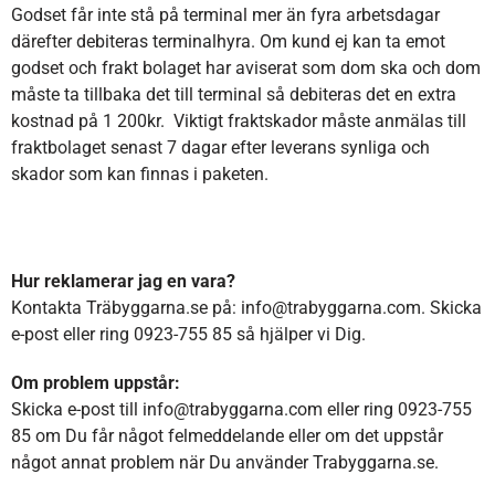
Godset får inte stå på terminal mer än fyra arbetsdagar
därefter debiteras terminalhyra. Om kund ej kan ta emot
godset och frakt bolaget har aviserat som dom ska och dom
måste ta tillbaka det till terminal så debiteras det en extra
kostnad på 1 200kr. Viktigt fraktskador måste anmälas till
fraktbolaget senast 7 dagar efter leverans synliga och
skador som kan finnas i paketen.
Hur reklamerar jag en vara?
Kontakta Träbyggarna.se på: info@trabyggarna.com. Skicka
e-post eller ring 0923-755 85 så hjälper vi Dig.
Om problem uppstår:
Skicka e-post till info@trabyggarna.com eller ring 0923-755
85 om Du får något felmeddelande eller om det uppstår
något annat problem när Du använder Trabyggarna.se.