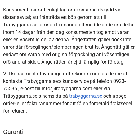
Konsument har rätt enligt lag om konsumentskydd vid
distansavtal; att frånträda ett köp genom att till
Trabyggarna.se lämna eller sända ett meddelande om detta
inom 14 dagar från den dag konsumenten tog emot varan
eller en väsentlig del av denna. Ångerrätten gäller dock inte
varor där förseglingen/plomberingen brutits. Ångerrätt gäller
endast om varan med originalförpackning är i väsentligen
oförändrat skick. Ångerrätten är ej tillämplig för företag.
Vill konsument utöva ångerrätt rekommenderas denne att
kontakta Trabyggarna.se:s kundservice på telefon 0923-
75585 , e-post till info@trabyggarna.com eller via
Träbyggarna.se:s hemsida på
trabyggarna.se
och uppge
order- eller fakturanummer för att få en förbetald fraktsedel
för returen.
Garanti