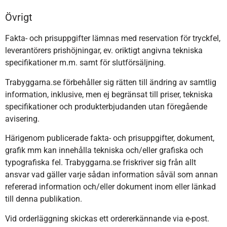
Övrigt
Fakta- och prisuppgifter lämnas med reservation för tryckfel,
leverantörers prishöjningar, ev. oriktigt angivna tekniska
specifikationer m.m. samt för slutförsäljning.
Trabyggarna.se förbehåller sig rätten till ändring av samtlig
information, inklusive, men ej begränsat till priser, tekniska
specifikationer och produkterbjudanden utan föregående
avisering.
Härigenom publicerade fakta- och prisuppgifter, dokument,
grafik mm kan innehålla tekniska och/eller grafiska och
typografiska fel. Trabyggarna.se friskriver sig från allt
ansvar vad gäller varje sådan information såväl som annan
refererad information och/eller dokument inom eller länkad
till denna publikation.
Vid orderläggning skickas ett ordererkännande via e-post.