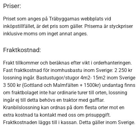
Priser:
Priset som anges på Träbyggarnas webbplats vid
inköpstillfället, är det pris som gäller. Priserna är styckpriser
inklusive moms om inget annat anges.
Fraktkostnad:
Frakt tillkommer och beräknas efter vikt i orderhanteringen.
Fast fraktkostnad för inomhusbastu inom Sverige: 2 250 kr
lossning ingår. Bastustugor/stugor 4m2- 15m2 inom Sverige
3 500 kr (Gottland och Malmfälten + 1500kr) undantag finns
om fraktbolaget inte har ordinarie turer till orten, lossning
ingår ej till detta behövs en traktor med gafflar.
Kranbilslossning kan ordnas på dom flesta orter mot en
extra kostnad ta kontakt med oss om prisuppgift.
Fraktkostnaden läggs till i kassan. Detta gäller inom Sverige.