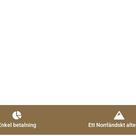
Enkel betalning
Ett Norrländskt alte