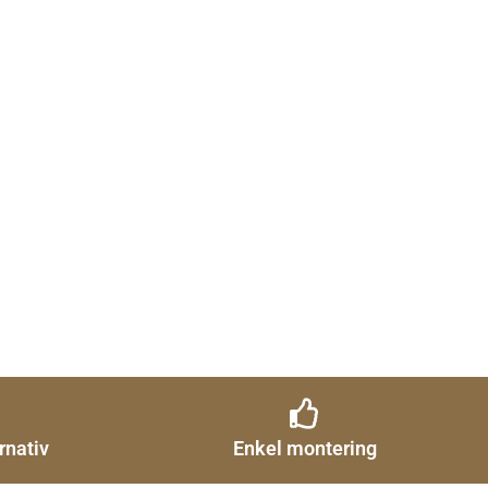
rnativ
Enkel montering