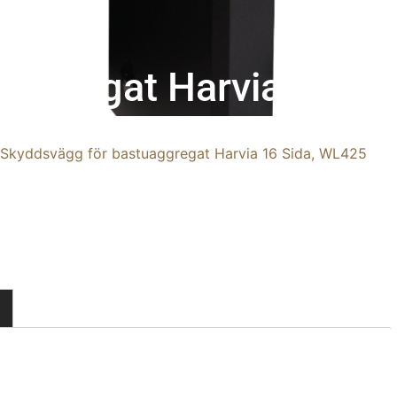
aggregat Harvia 16 Si
 Skyddsvägg för bastuaggregat Harvia 16 Sida, WL425