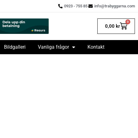
0923 - 755 85
info@trabyggarna.com
0
0,00
kr
Bildgalleri
Vanliga frågor
Kontakt