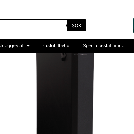
SÖK
tuaggregat
Bastutillbehör
Specialbeställningar