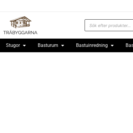
Stugor
Basturum
Bastuinredning
Bas