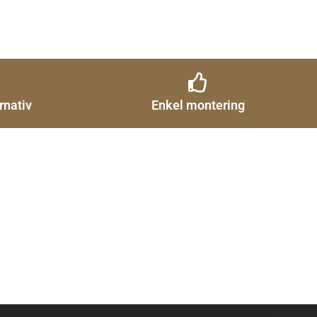
rnativ
Enkel montering