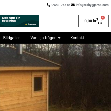
0923 - 755 85
info@trabyggarna.com
0
0,00
kr
Bildgalleri
Vanliga frågor
Kontakt