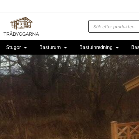
Stugor
Basturum
Bastuinredning
Bas