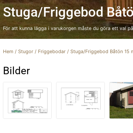
Stuga/Friggebod Båtö
För att kunna lägga i varukorgen måste du göra ett val på 
Hem
/
Stugor
/
Friggebodar
/ Stuga/Friggebod Båtön 15 
Bilder