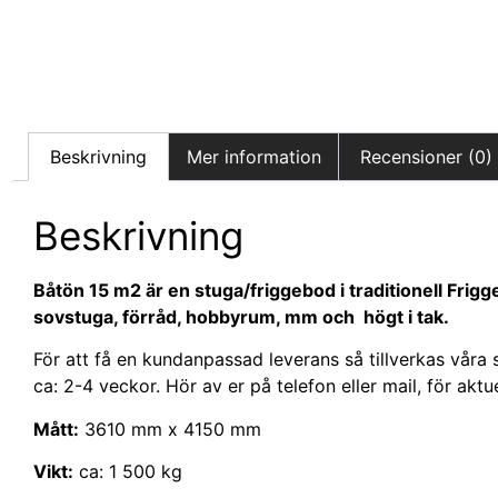
Beskrivning
Mer information
Recensioner (0)
Beskrivning
Båtön 15 m2 är en stuga/friggebod i traditionell Frig
sovstuga, förråd, hobbyrum, mm och högt i tak.
För att få en kundanpassad leverans så tillverkas våra 
ca: 2-4 veckor. Hör av er på telefon eller mail, för aktue
Mått:
3610 mm x 4150 mm
Vikt:
ca: 1 500 kg