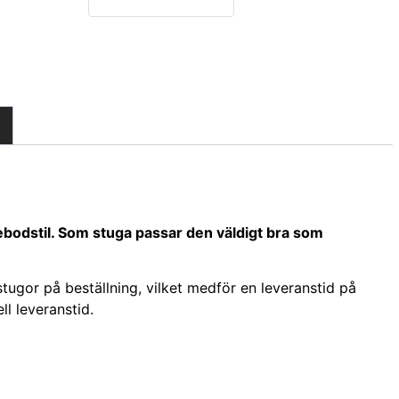
gebodstil. Som stuga passar den väldigt bra som
stugor på beställning, vilket medför en leveranstid på
ll leveranstid.