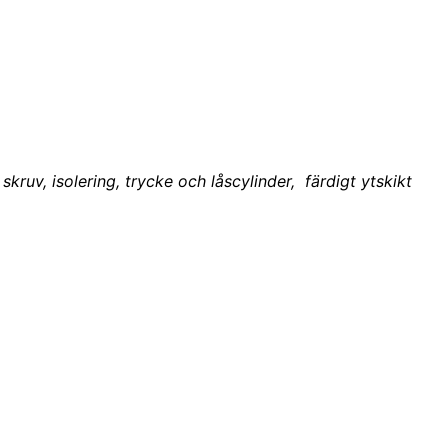
skruv, isolering, trycke och låscylinder, färdigt ytskikt