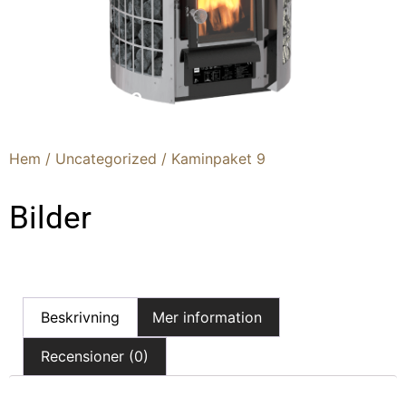
Kaminpaket 9
Hem
/
Uncategorized
/ Kaminpaket 9
Bilder
Beskrivning
Mer information
Recensioner (0)