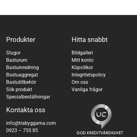
Produkter
Hitta snabbt
Stugor
Bildgalleri
Basturum
Mitt konto
Bastuinredning
Köpvillkor
Bastuaggregat
Integritetspolicy
Bastutillbehör
Om oss
Sök produkt
Vanliga frågor
Specialbeställningar
Kontakta oss
info@trabyggarna.com
0923 – 755 85