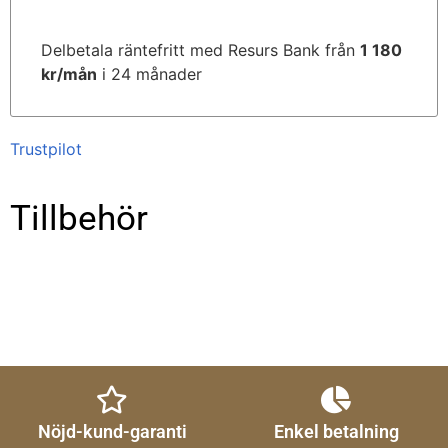
Delbetala räntefritt med Resurs Bank från
1 180
kr/mån
i 24 månader
Trustpilot
Tillbehör
Nöjd-kund-garanti
Enkel betalning