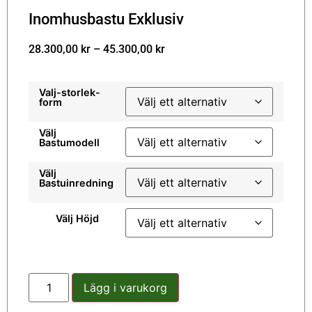
Inomhusbastu Exklusiv
28.300,00
kr
–
45.300,00
kr
Valj-storlek-
form
Välj
Bastumodell
Välj
Bastuinredning
Välj Höjd
Lägg i varukorg