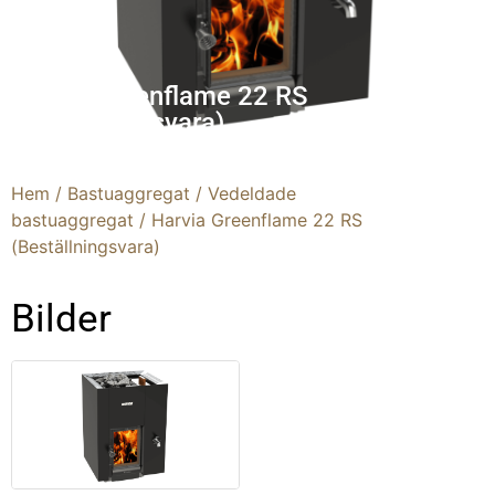
Harvia Greenflame 22 RS
(Beställningsvara)
Hem
/
Bastuaggregat
/
Vedeldade
bastuaggregat
/ Harvia Greenflame 22 RS
(Beställningsvara)
Bilder