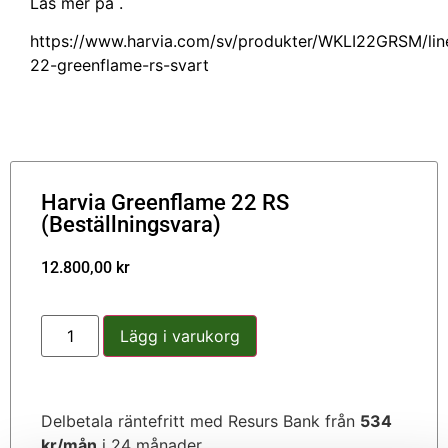
Läs mer på .
https://www.harvia.com/sv/produkter/WKLI22GRSM/lin
22-greenflame-rs-svart
Harvia Greenflame 22 RS
(Beställningsvara)
12.800,00
kr
Lägg i varukorg
Delbetala räntefritt med Resurs Bank från
534
kr/mån
i 24 månader