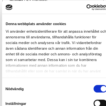
Trustpilot
Denna webbplats använder cookies
Tillbehör
Vi använder enhetsidentifierare för att anpassa innehållet oc
annonserna till användarna, tillhandahålla funktioner för
sociala medier och analysera vår trafik. Vi vidarebefordrar
även sådana identifierare och annan information från din
enhet till de sociala medier och annons- och analysföretag
som vi samarbetar med. Dessa kan i sin tur kombinera
informationen med annan information som du har
tillhandahållit eller som de har samlat in när du har använt
deras tjänster.
Samtyckesval
Nödvändig
Bastusten större
Inställningar