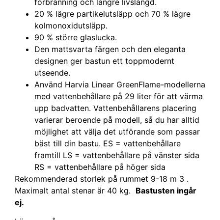
förbränning och längre livslängd.
20 % lägre partikelutsläpp och 70 % lägre
kolmonoxidutsläpp.
90 % större glaslucka.
Den mattsvarta färgen och den eleganta
designen ger bastun ett toppmodernt
utseende.
Använd Harvia Linear GreenFlame-modellerna
med vattenbehållare på 29 liter för att värma
upp badvatten. Vattenbehållarens placering
varierar beroende på modell, så du har alltid
möjlighet att välja det utförande som passar
bäst till din bastu. ES = vattenbehållare
framtill LS = vattenbehållare på vänster sida
RS = vattenbehållare på höger sida
Rekommenderad storlek på rummet 9-18 m 3 .
Maximalt antal stenar är 40 kg.
Bastusten ingår
ej.