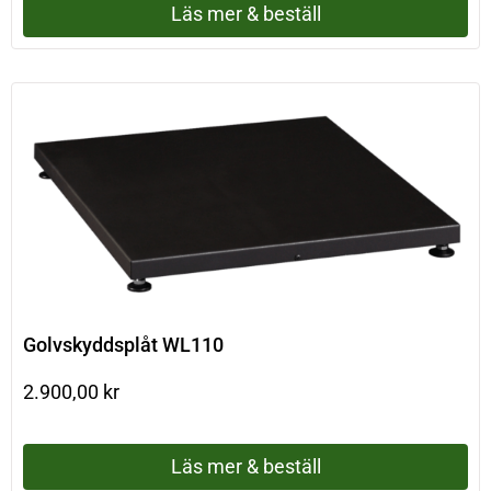
Läs mer & beställ
Golvskyddsplåt WL110
2.900,00
kr
Läs mer & beställ