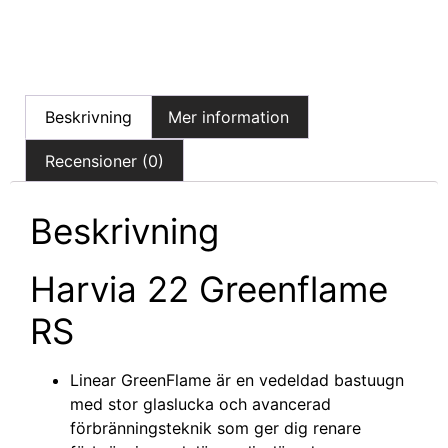
Beskrivning
Mer information
Recensioner (0)
Beskrivning
Harvia 22 Greenflame
RS
Linear GreenFlame är en vedeldad bastuugn
med stor glaslucka och avancerad
förbränningsteknik som ger dig renare