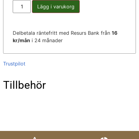
Lägg i varukorg
Delbetala räntefritt med Resurs Bank från
16
kr/mån
i 24 månader
Trustpilot
Tillbehör