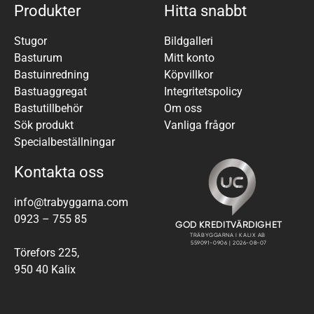
Produkter
Hitta snabbt
Stugor
Bildgalleri
Basturum
Mitt konto
Bastuinredning
Köpvillkor
Bastuaggregat
Integritetspolicy
Bastutillbehör
Om oss
Sök produkt
Vanliga frågor
Specialbeställningar
Kontakta oss
info@trabyggarna.com
0923 – 755 85
Törefors 225,
950 40 Kalix