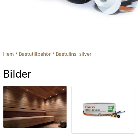
Bastulins, silver
Hem
/
Bastutillbehör
/ Bastulins, silver
Bilder