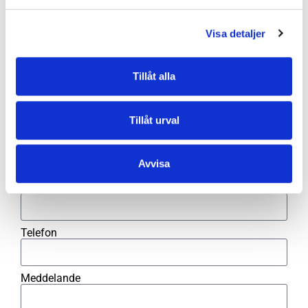
Visa detaljer
559091-0906
Tillåt alla
Kontaktformulär
Tillåt urval
Namn
Avvisa
Mejl
Telefon
Meddelande