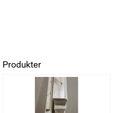
6,5m2
Stuga/Bastustuga
Hem
/ Produkt Välj Isolering kit / 6,5m2
Stuga/Bastustuga
Produkter