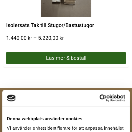
Isolersats Tak till Stugor/Bastustugor
1.440,00
kr
–
5.220,00
kr
Läs mer & beställ
Nöjd-kund-garanti
Enkel betalning
Denna webbplats använder cookies
Vi använder enhetsidentifierare för att anpassa innehållet
Ett Norrländskt alternativ
Enkel montering