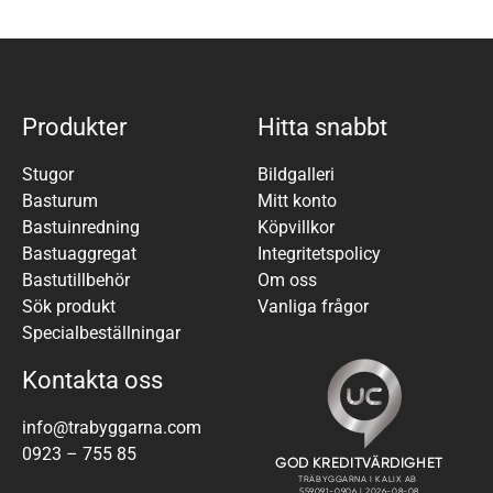
Produkter
Hitta snabbt
Stugor
Bildgalleri
Basturum
Mitt konto
Bastuinredning
Köpvillkor
Bastuaggregat
Integritetspolicy
Bastutillbehör
Om oss
Sök produkt
Vanliga frågor
Specialbeställningar
Kontakta oss
info@trabyggarna.com
0923 – 755 85