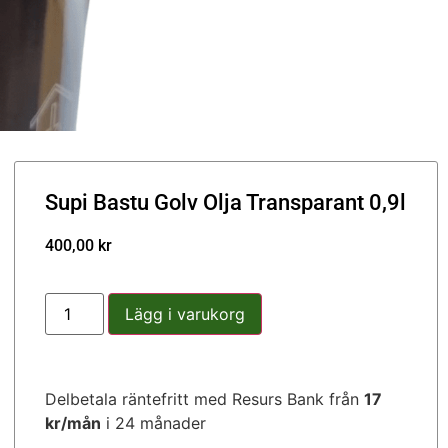
Supi Bastu Golv Olja Transparant 0,9l
400,00
kr
Lägg i varukorg
Delbetala räntefritt med Resurs Bank från
17
kr/mån
i 24 månader