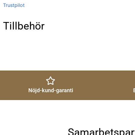
Trustpilot
Tillbehör
Nöjd-kund-garanti
Samarbetspar