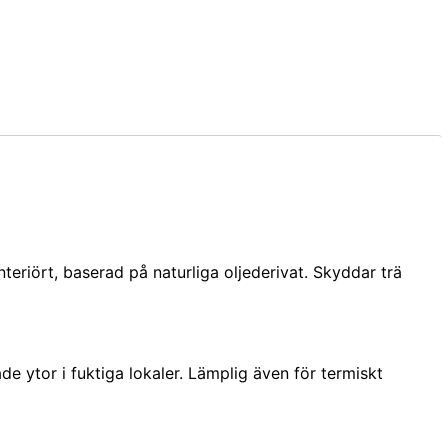
teriört, baserad på naturliga oljederivat. Skyddar trä
de ytor i fuktiga lokaler. Lämplig även för termiskt