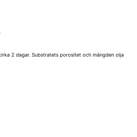
.
 cirka 2 dagar. Substratets porositet och mängden olja