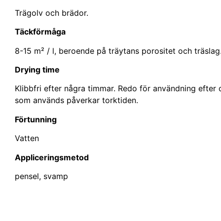
Trägolv och brädor.
Täckförmåga
8-15 m² / l, beroende på träytans porositet och träslag
Drying time
Klibbfri efter några timmar. Redo för användning efter
som används påverkar torktiden.
Förtunning
Vatten
Appliceringsmetod
pensel, svamp