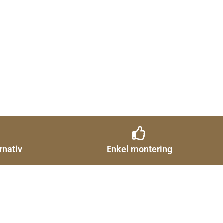
rnativ
Enkel montering