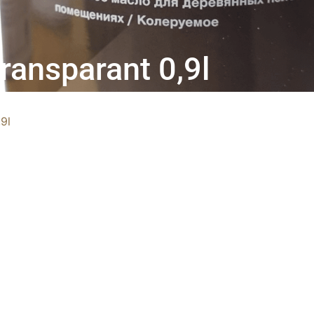
Transparant 0,9l
9l