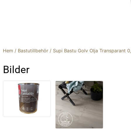
Supi Bastu Golv Olja 
Hem
/
Bastutillbehör
/ Supi Bastu Golv Olja Transparant 0,
Bilder