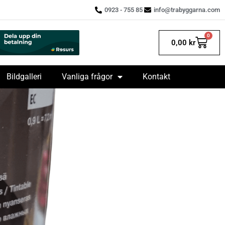
0923 - 755 85
info@trabyggarna.com
0
0,00
kr
Bildgalleri
Vanliga frågor
Kontakt