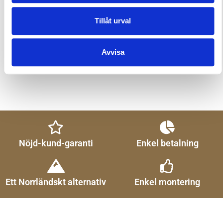
Trustpilot
Tillåt urval
Tillbehör
Avvisa
Nöjd-kund-garanti
Enkel betalning
Ett Norrländskt alternativ
Enkel montering