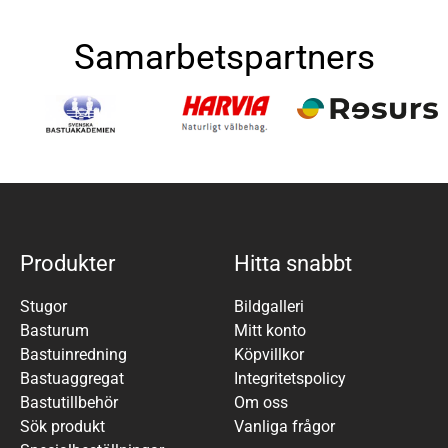
Samarbetspartners
Produkter
Hitta snabbt
Stugor
Bildgalleri
Basturum
Mitt konto
Bastuinredning
Köpvillkor
Bastuaggregat
Integritetspolicy
Bastutillbehör
Om oss
Sök produkt
Vanliga frågor