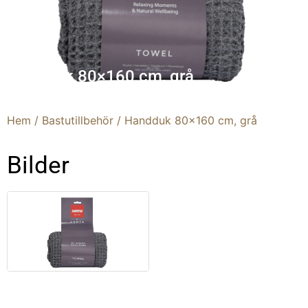
Handduk 80×160 cm, grå
Hem
/
Bastutillbehör
/ Handduk 80×160 cm, grå
Bilder